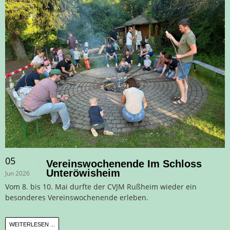
05
Vereinswochenende Im Schloss
Unteröwisheim
Jun 2026
Vom 8. bis 10. Mai durfte der CVJM Rußheim wieder ein
besonderes Vereinswochenende erleben.
WEITERLESEN ...