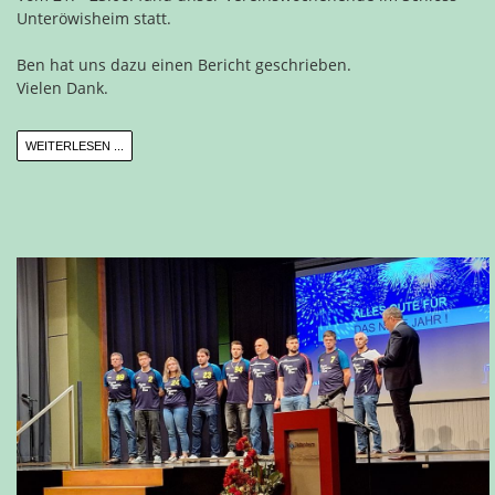
Unteröwisheim statt.
Ben hat uns dazu einen Bericht geschrieben.
Vielen Dank.
WEITERLESEN ...