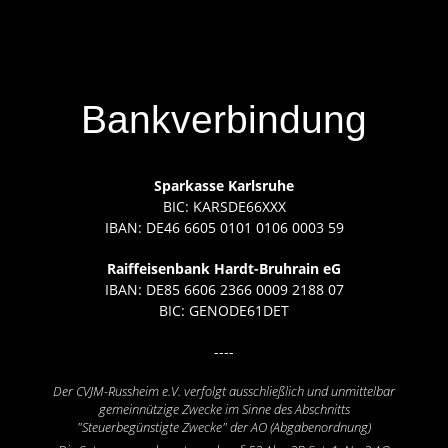
Bankverbindung
Sparkasse Karlsruhe
BIC: KARSDE66XXX
IBAN: DE46 6605 0101 0106 0003 59
Raiffeisenbank Hardt-Bruhrain eG
IBAN: DE85 6606 2366 0009 2188 07
BIC: GENODE61DET
----
Der CVJM-Russheim e.V. verfolgt ausschließlich und unmittelbar
gemeinnützige Zwecke im Sinne des Abschnitts
"Steuerbegünstigte Zwecke" der AO (Abgabenordnung)