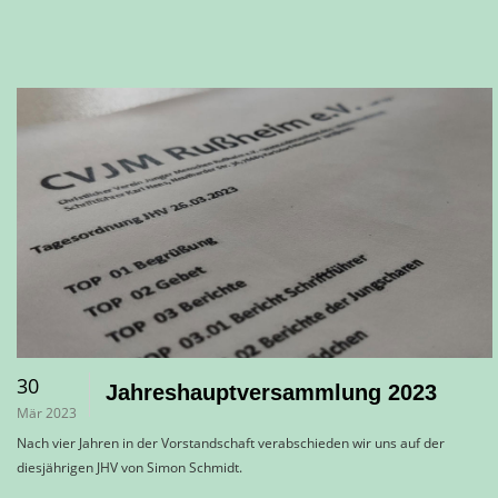
30
Jahreshauptversammlung 2023
Mär 2023
Nach vier Jahren in der Vorstandschaft verabschieden wir uns auf der
diesjährigen JHV von Simon Schmidt.