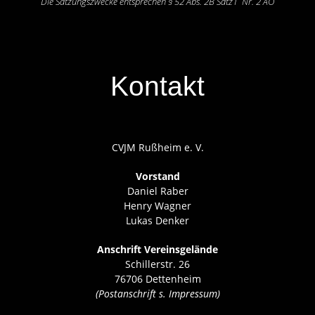
Die Satzungszwecke entsprechen § 52 Abs. 2B Satz1 Nr. 2 AO
Kontakt
CVJM Rußheim e. V.
Vorstand
Daniel Raber
Henry Wagner
Lukas Denker
Anschrift Vereinsgelände
Schillerstr. 26
76706 Dettenheim
(Postanschrift s. Impressum)