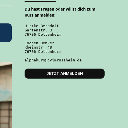
Du hast Fragen oder willst dich zum
Kurs anmelden:
Ulrike Bergdolt
Gartenstr. 3
76706 Dettenheim
Jochen Denker
Rheinstr. 48
76706 Dettenheim
alphakurs@cvjmrussheim.de
JETZT ANMELDEN