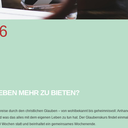
6
EBEN MEHR ZU BIETEN?
reise durch den christlichen Glauben – von wohlbekannt bis geheimnisvoll: Anha
d was das alles mit dem eigenen Leben zu tun hat. Der Glaubenskurs findet einmal
0 Wochen statt und beinhaltet ein gemeinsames Wochenende.