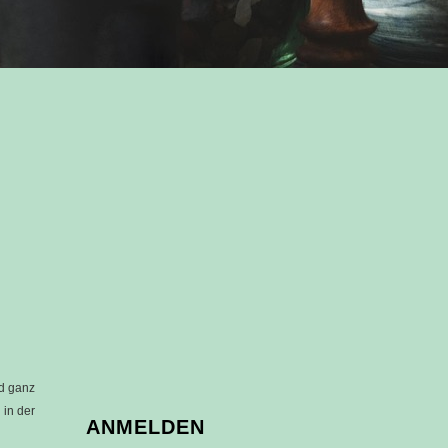
nd ganz
 in der
ANMELDEN