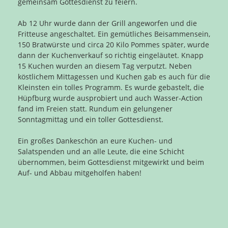
gemeinsam Gottesdienst zu feiern.
Ab 12 Uhr wurde dann der Grill angeworfen und die
Fritteuse angeschaltet. Ein gemütliches Beisammensein,
150 Bratwürste und circa 20 Kilo Pommes später, wurde
dann der Kuchenverkauf so richtig eingeläutet. Knapp
15 Kuchen wurden an diesem Tag verputzt. Neben
köstlichem Mittagessen und Kuchen gab es auch für die
Kleinsten ein tolles Programm. Es wurde gebastelt, die
Hüpfburg wurde ausprobiert und auch Wasser-Action
fand im Freien statt. Rundum ein gelungener
Sonntagmittag und ein toller Gottesdienst.
Ein großes Dankeschön an eure Kuchen- und
Salatspenden und an alle Leute, die eine Schicht
übernommen, beim Gottesdienst mitgewirkt und beim
Auf- und Abbau mitgeholfen haben!