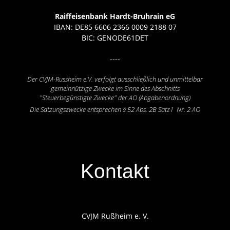
Raiffeisenbank Hardt-Bruhrain eG
IBAN: DE85 6606 2366 0009 2188 07
BIC: GENODE61DET
----
Der CVJM-Russheim e.V. verfolgt ausschließlich und unmittelbar
gemeinnützige Zwecke im Sinne des Abschnitts
"Steuerbegünstigte Zwecke" der AO (Abgabenordnung)
Die Satzungszwecke entsprechen § 52 Abs. 2B Satz1 Nr. 2 AO
Kontakt
CVJM Rußheim e. V.