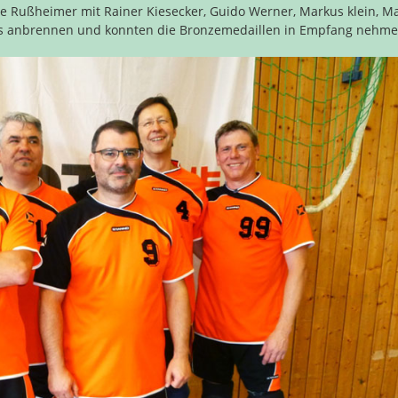
 Rußheimer mit Rainer Kiesecker, Guido Werner, Markus klein, Ma
ts anbrennen und konnten die Bronzemedaillen in Empfang nehm