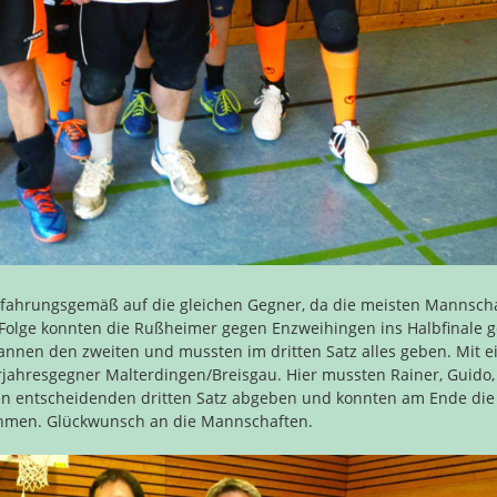
erfahrungsgemäß auf die gleichen Gegner, da die meisten Mannsch
n Folge konnten die Rußheimer gegen Enzweihingen ins Halbfinale 
ewannen den zweiten und mussten im dritten Satz alles geben. Mit 
orjahresgegner Malterdingen/Breisgau. Hier mussten Rainer, Guido,
en entscheidenden dritten Satz abgeben und konnten am Ende die
ehmen. Glückwunsch an die Mannschaften.