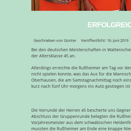
ERFOLGREIC
Geschrieben von
Günter
Veröffentlicht:
16. Juni 2019
Bei den deutschen Meisterschaften in Wattensche
der Altersklasse 45 an.
Allerdings erreichte die Rußheimer am Tag vor dem
nicht spielen konnte, was das Aus für die Mannsc
Oberhausen, die am Samstagnachmittag noch einsp
kurz nach fünf Uhr morgens ins Auto gestiegen ist
Die Vorrunde der Herren 45 bescherte uns Gegner
Abschluss der Gruppenrunde belegten die Rußheim
Vorjahresmeister aus dem schwäbischen Heldenfin
mussten die Rußheimer am Ende eine knappe Nied