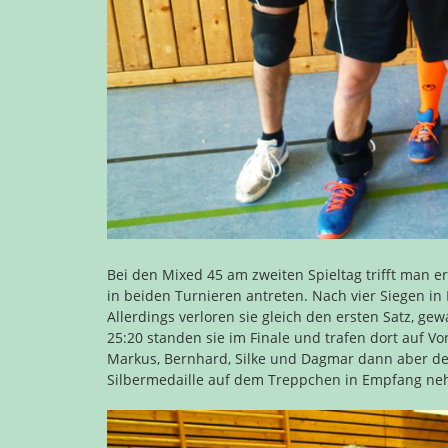
Bei den Mixed 45 am zweiten Spieltag trifft man 
in beiden Turnieren antreten. Nach vier Siegen i
Allerdings verloren sie gleich den ersten Satz, g
25:20 standen sie im Finale und trafen dort auf V
Markus, Bernhard, Silke und Dagmar dann aber d
Silbermedaille auf dem Treppchen in Empfang n